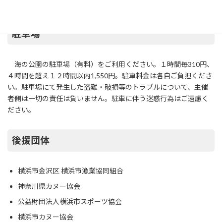
徒歩2分
駐車場
海の公園の駐車場（有料）をご利用ください。１時間毎310円、
４時間を超え１２時間以内1,550円。駐車料金は各自ご負担くださ
い。駐車場にて発生した盗難・破損等のトラブルについて、主催
者側は一切の責任は負いません。駐車に伴う迷惑行為はご遠慮く
ださい。
後援団体
横浜市金沢区 横浜市漁業協同組合
神奈川県カヌー協会
公益財団法人横浜市スポーツ協会
横浜市カヌー協会