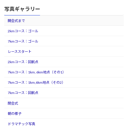
写真ギャラリー
開会式まで
2kmコース：ゴール
7kmコース：ゴール
レーススタート
2kmコース：回航点
7kmコース：1km, 6km地点（その1）
7kmコース：1km,6km地点（その2）
7kmコース：回航点
閉会式
朝の様子
ドラマチック写真